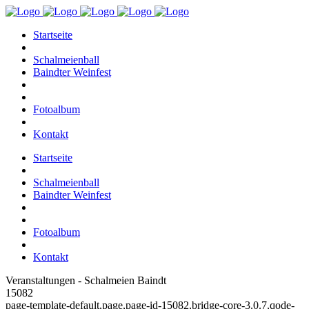
Startseite
Schalmeienball
Baindter Weinfest
Fotoalbum
Kontakt
Startseite
Schalmeienball
Baindter Weinfest
Fotoalbum
Kontakt
Veranstaltungen - Schalmeien Baindt
15082
page-template-default,page,page-id-15082,bridge-core-3.0.7,qode-