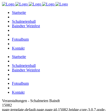
Startseite
Schalmeienball
Baindter Weinfest
Fotoalbum
Kontakt
Startseite
Schalmeienball
Baindter Weinfest
Fotoalbum
Kontakt
Veranstaltungen - Schalmeien Baindt
15082
page-template-default,page,page-id-15082,bridge-core-3.0.7,qode-